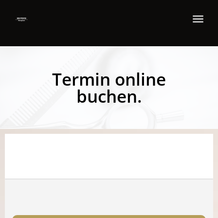
Toggl
navig
Termin online
buchen.