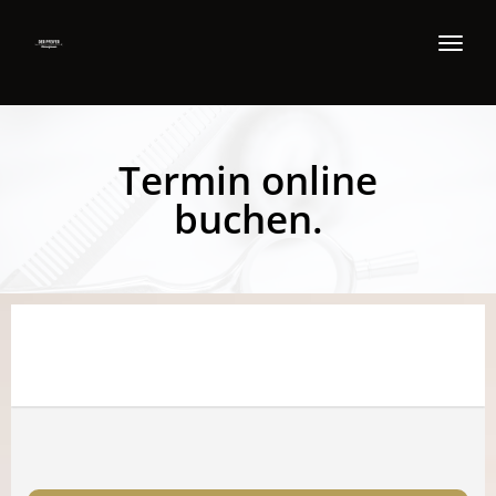
Toggl
navig
Termin online
buchen.